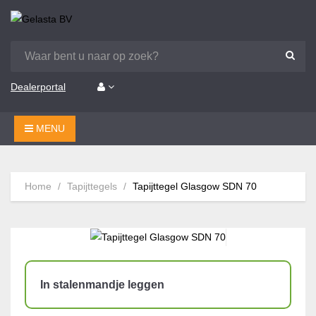
Dealerportal
MENU
Home
Tapijttegels
Tapijttegel Glasgow SDN 70
In stalenmandje leggen