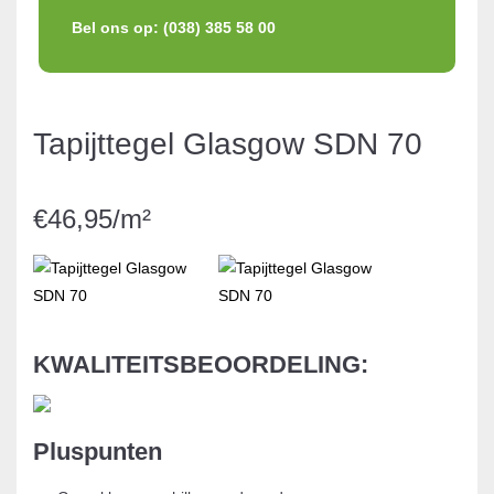
Bel ons op: (038) 385 58 00
Tapijttegel Glasgow SDN 70
€46,95/m²
KWALITEITSBEOORDELING:
Pluspunten