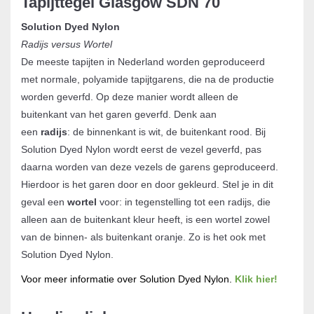
Tapijttegel Glasgow SDN 70
Solution Dyed Nylon
Radijs versus Wortel
De meeste tapijten in Nederland worden geproduceerd
met normale, polyamide tapijtgarens, die na de productie
worden geverfd. Op deze manier wordt alleen de
buitenkant van het garen geverfd. Denk aan
een
radijs
: de binnenkant is wit, de buitenkant rood. Bij
Solution Dyed Nylon wordt eerst de vezel geverfd, pas
daarna worden van deze vezels de garens geproduceerd.
Hierdoor is het garen door en door gekleurd. Stel je in dit
geval een
wortel
voor: in tegenstelling tot een radijs, die
alleen aan de buitenkant kleur heeft, is een wortel zowel
van de binnen- als buitenkant oranje. Zo is het ook met
Solution Dyed Nylon.
Voor meer informatie over Solution Dyed Nylon.
Klik hier!