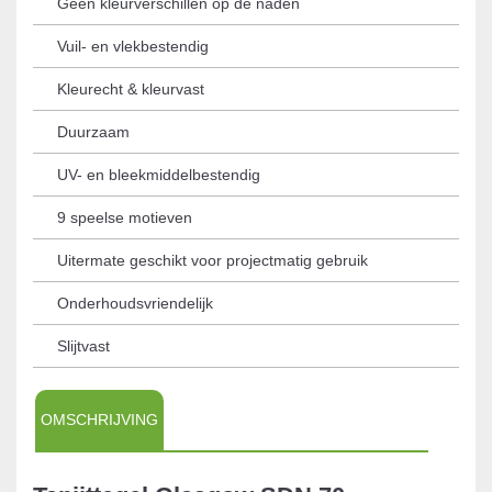
Geen kleurverschillen op de naden
Vuil- en vlekbestendig
Kleurecht & kleurvast
Duurzaam
UV- en bleekmiddelbestendig
9 speelse motieven
Uitermate geschikt voor projectmatig gebruik
Onderhoudsvriendelijk
Slijtvast
OMSCHRIJVING