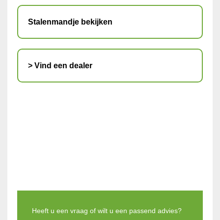
Stalenmandje bekijken
> Vind een dealer
Heeft u een vraag of wilt u een passend advies?