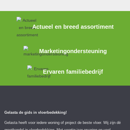
Actueel en breed assortiment
Marketingondersteuning
Ervaren familiebedrijf
Gelasta de gids in vloerbedekking!
Gelasta heeft voor iedere woning of project de beste vloer. Wij zijn dé
groothandel in vloerbedekking. Met veertig jaar ervaring en veel