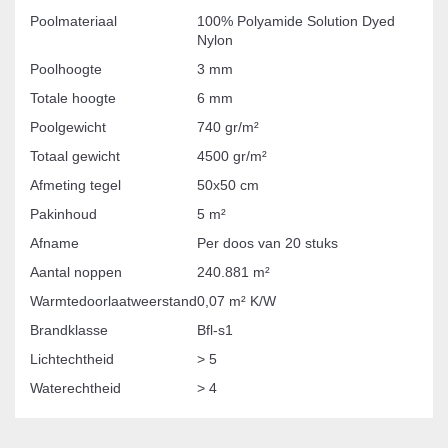
Poolmateriaal
100% Polyamide Solution Dyed
Nylon
Poolhoogte
3 mm
Totale hoogte
6 mm
Poolgewicht
740 gr/m²
Totaal gewicht
4500 gr/m²
Afmeting tegel
50x50 cm
Pakinhoud
5 m²
Afname
Per doos van 20 stuks
Aantal noppen
240.881 m²
Warmtedoorlaatweerstand
0,07 m² K/W
Brandklasse
Bfl-s1
Lichtechtheid
> 5
Waterechtheid
> 4