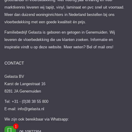
marktkennis leveren wij tapijt, vinyl, laminaat en pvc snel uit voorraad.
Meer dan duizend woninginrichters in Nederland bestellen bij ons
vloerbedekking met een goede kwaliteit én prijs.
Familiebedrijf Gelasta is geboren en getogen in Genemuiden. Wij
leveren de vloerbedekking die uw klanten zoeken. Informatie en
inspiratie vindt u op deze website. Meer weten? Bel of mail ons!
CONTACT
Gelasta BV
Karst de Langestraat 16
8281 JA Genemuiden
Tel: +31 - (0)38 38 55 800
E-mail:
info@gelasta.nl
We zijn ook bereikbaar via Whatsapp:
06-10877394