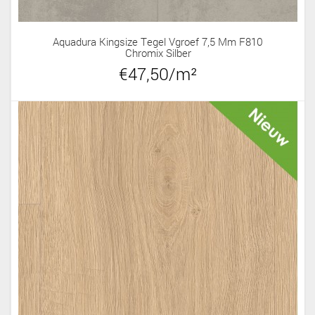
Aquadura Kingsize Tegel Vgroef 7,5 Mm F810
Chromix Silber
€47,50/m²