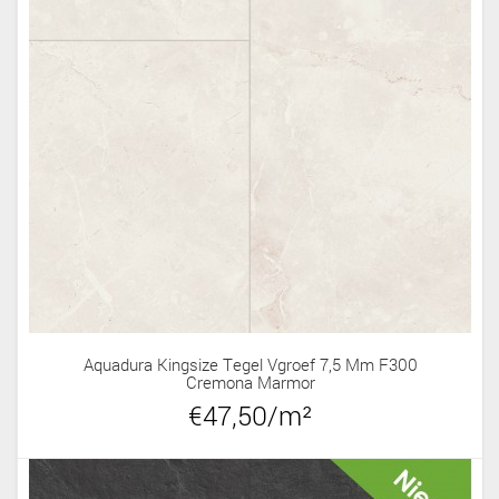
Aquadura Kingsize Tegel Vgroef 7,5 Mm F300
Cremona Marmor
€47,50/m²