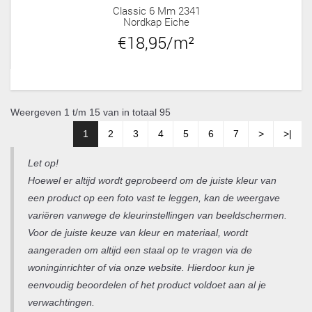
Classic 6 Mm 2341
Nordkap Eiche
€18,95/m²
Weergeven 1 t/m 15 van in totaal 95
1
2
3
4
5
6
7
>
>|
Let op!
Hoewel er altijd wordt geprobeerd om de juiste kleur van
een product op een foto vast te leggen, kan de weergave
variëren vanwege de kleurinstellingen van beeldschermen.
Voor de juiste keuze van kleur en materiaal, wordt
aangeraden om altijd een staal op te vragen via de
woninginrichter of via onze website. Hierdoor kun je
eenvoudig beoordelen of het product voldoet aan al je
verwachtingen.