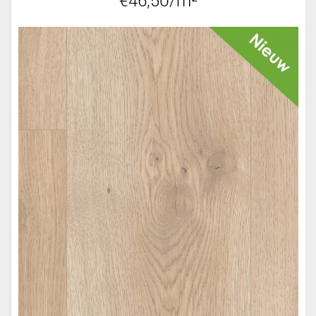
€46,50/m²