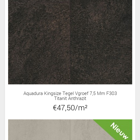
Aquadura Kingsize Tegel Vgroef 7,5 Mm F303
Titanit Anthrazit
€47,50/m²