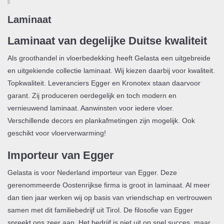
Laminaat
Laminaat van degelijke Duitse kwaliteit
Als groothandel in vloerbedekking heeft Gelasta een uitgebreide
en uitgekiende collectie laminaat. Wij kiezen daarbij voor kwaliteit.
Topkwaliteit. Leveranciers Egger en Kronotex staan daarvoor
garant. Zij produceren oerdegelijk en toch modern en
vernieuwend laminaat. Aanwinsten voor iedere vloer.
Verschillende decors en plankafmetingen zijn mogelijk. Ook
geschikt voor vloerverwarming!
Importeur van Egger
Gelasta is voor Nederland importeur van Egger. Deze
gerenommeerde Oostenrijkse firma is groot in laminaat. Al meer
dan tien jaar werken wij op basis van vriendschap en vertrouwen
samen met dit familiebedrijf uit Tirol. De filosofie van Egger
spreekt ons zeer aan. Het bedrijf is niet uit op snel succes, maar