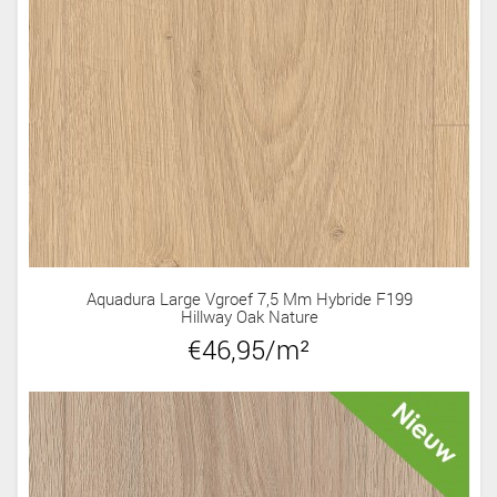
Aquadura Large Vgroef 7,5 Mm Hybride F199
Hillway Oak Nature
€46,95/m²