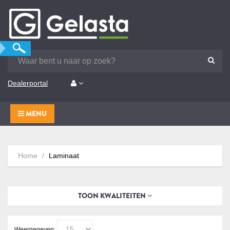
Dealerportal
MENU
Home
Laminaat
TOON KWALITEITEN
Weergegeven: