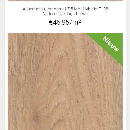
Aquadura Large Vgroef 7,5 Mm Hybride F186
Victoria Oak Lightbrown
€46,95/m²