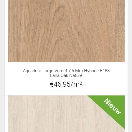
Aquadura Large Vgroef 7,5 Mm Hybride F188
Lana Oak Nature
€46,95/m²