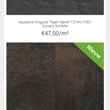
Aquadura Kingsize Tegel Vgroef 7,5 Mm F301
Scivaro Schiefer
€47,50/m²