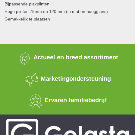
Bijpassende plakplinten
Hoge plinten 75mm en 120 mm (in mat en hoogglans)
Gemakkelijk te plaatsen
Actueel en breed assortiment
Marketingondersteuning
Ervaren familiebedrijf