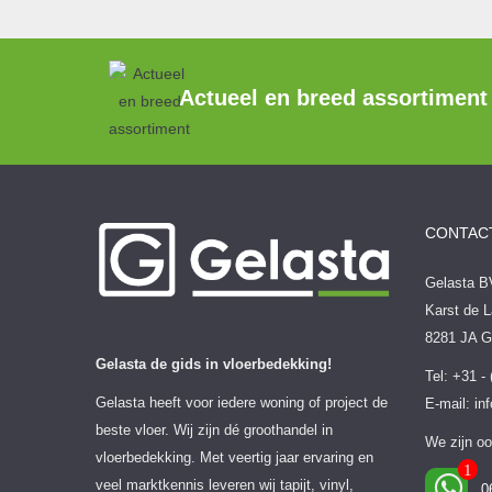
Actueel en breed assortiment
CONTAC
Gelasta B
Karst de L
8281 JA 
Gelasta de gids in vloerbedekking!
Tel: +31 -
Gelasta heeft voor iedere woning of project de
E-mail:
in
beste vloer. Wij zijn dé groothandel in
We zijn oo
vloerbedekking. Met veertig jaar ervaring en
veel marktkennis leveren wij tapijt, vinyl,
0