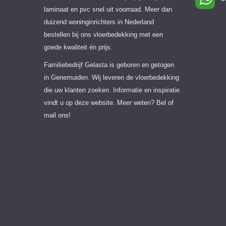
laminaat en pvc snel uit voorraad. Meer dan
duizend woninginrichters in Nederland
bestellen bij ons vloerbedekking met een
goede kwaliteit én prijs.
Familiebedrijf Gelasta is geboren en getogen
in Genemuiden. Wij leveren de vloerbedekking
die uw klanten zoeken. Informatie en inspiratie
vindt u op deze website. Meer weten? Bel of
mail ons!