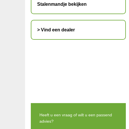
Stalenmandje bekijken
> Vind een dealer
Heeft u een vraag of wilt u een passend
advies?