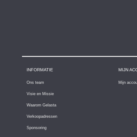
INFORMATIE
MIJN A
Ons team
Mijn acco
Visie en Missie
Waarom Gelasta
Verkoopadressen
Sponsoring