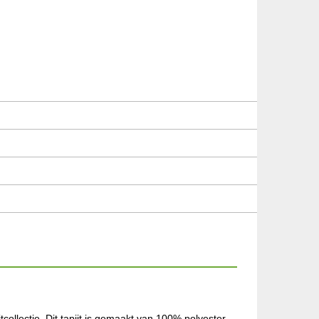
tcollectie. Dit tapijt is gemaakt van 100% polyester