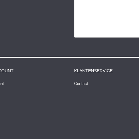
CCOUNT
KLANTENSERVICE
unt
Contact