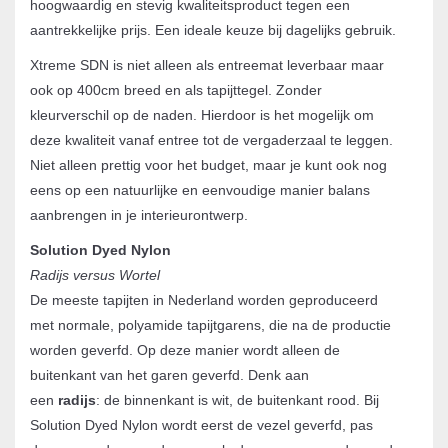
hoogwaardig en stevig kwaliteitsproduct tegen een
aantrekkelijke prijs. Een ideale keuze bij dagelijks gebruik.
Xtreme SDN is niet alleen als entreemat leverbaar maar
ook op 400cm breed en als tapijttegel. Zonder
kleurverschil op de naden. Hierdoor is het mogelijk om
deze kwaliteit vanaf entree tot de vergaderzaal te leggen.
Niet alleen prettig voor het budget, maar je kunt ook nog
eens op een natuurlijke en eenvoudige manier balans
aanbrengen in je interieurontwerp.
Solution Dyed Nylon
Radijs versus Wortel
De meeste tapijten in Nederland worden geproduceerd
met normale, polyamide tapijtgarens, die na de productie
worden geverfd. Op deze manier wordt alleen de
buitenkant van het garen geverfd. Denk aan
een
radijs
: de binnenkant is wit, de buitenkant rood. Bij
Solution Dyed Nylon wordt eerst de vezel geverfd, pas