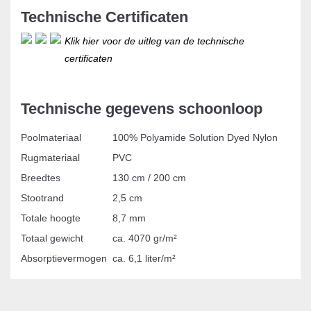
Technische Certificaten
Klik hier voor de uitleg van de technische
certificaten
Technische gegevens schoonloop
Poolmateriaal
100% Polyamide Solution Dyed Nylon
Rugmateriaal
PVC
Breedtes
130 cm / 200 cm
Stootrand
2,5 cm
Totale hoogte
8,7 mm
Totaal gewicht
ca. 4070 gr/m²
Absorptievermogen
ca. 6,1 liter/m²