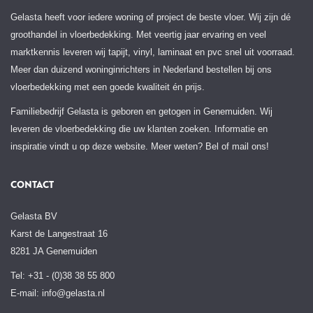
Gelasta heeft voor iedere woning of project de beste vloer. Wij zijn dé
groothandel in vloerbedekking. Met veertig jaar ervaring en veel
marktkennis leveren wij tapijt, vinyl, laminaat en pvc snel uit voorraad.
Meer dan duizend woninginrichters in Nederland bestellen bij ons
vloerbedekking met een goede kwaliteit én prijs.
Familiebedrijf Gelasta is geboren en getogen in Genemuiden. Wij
leveren de vloerbedekking die uw klanten zoeken. Informatie en
inspiratie vindt u op deze website. Meer weten? Bel of mail ons!
CONTACT
Gelasta BV
Karst de Langestraat 16
8281 JA Genemuiden
Tel: +31 - (0)38 38 55 800
E-mail:
info@gelasta.nl