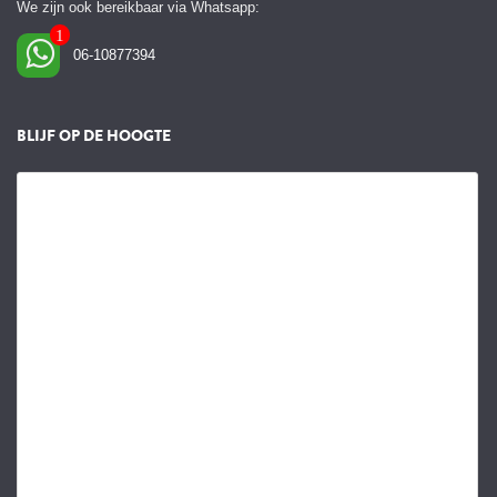
We zijn ook bereikbaar via Whatsapp:
06-10877394
BLIJF OP DE HOOGTE