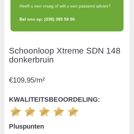
Heeft u een vraag of wilt u een passend advies?
Bel ons op: (038) 385 58 00
Schoonloop Xtreme SDN 148
donkerbruin
€109,95/m²
KWALITEITSBEOORDELING:
Pluspunten