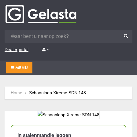
Dealerportal
MENU
Home
Schoonloop Xtreme SDN 148
In stalenmandje leggen