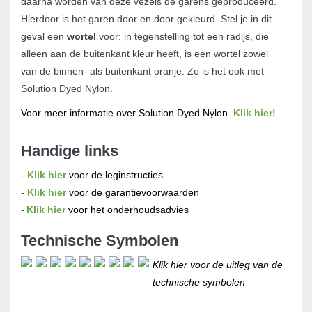
daarna worden van deze vezels de garens geproduceerd.
Hierdoor is het garen door en door gekleurd. Stel je in dit
geval een
wortel
voor: in tegenstelling tot een radijs, die
alleen aan de buitenkant kleur heeft, is een wortel zowel
van de binnen- als buitenkant oranje. Zo is het ook met
Solution Dyed Nylon.
Voor meer informatie over Solution Dyed Nylon.
Klik hier!
Handige links
-
Klik hier
voor de leginstructies
-
Klik hier
voor de garantievoorwaarden
Klik hier
voor het onderhoudsadvies
-
Technische Symbolen
Klik hier voor de uitleg van de
technische symbolen