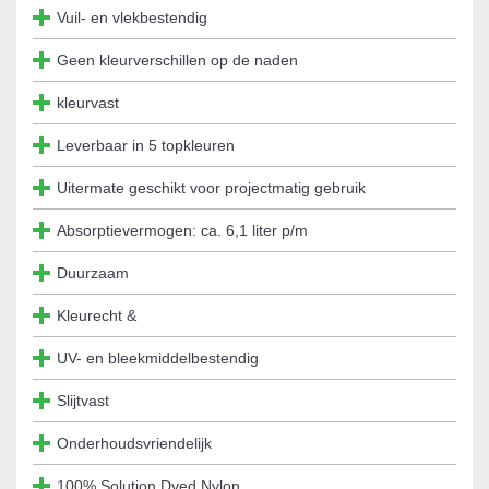
Vuil- en vlekbestendig
Geen kleurverschillen op de naden
kleurvast
Leverbaar in 5 topkleuren
Uitermate geschikt voor projectmatig gebruik
Absorptievermogen: ca. 6,1 liter p/m
Duurzaam
Kleurecht &
UV- en bleekmiddelbestendig
Slijtvast
Onderhoudsvriendelijk
100% Solution Dyed Nylon