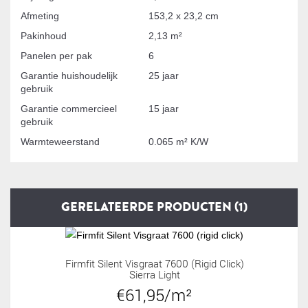
Afmeting
153,2 x 23,2 cm
Pakinhoud
2,13 m²
Panelen per pak
6
Garantie huishoudelijk
25 jaar
gebruik
Garantie commercieel
15 jaar
gebruik
Warmteweerstand
0.065 m² K/W
GERELATEERDE PRODUCTEN (1)
Firmfit Silent Visgraat 7600 (rigid Click)
Sierra Light
€61,95/m²