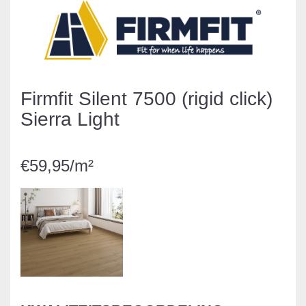
Firmfit Silent 7500 (rigid click)
Sierra Light
€59,95/m²