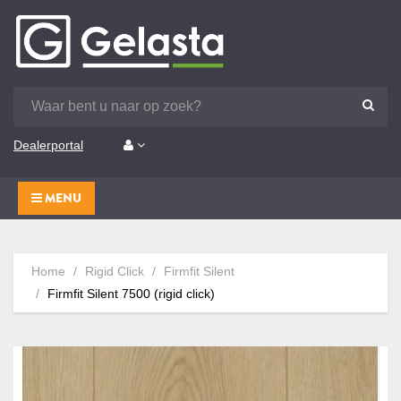
Dealerportal
MENU
Home
Rigid Click
Firmfit Silent
Firmfit Silent 7500 (rigid click)