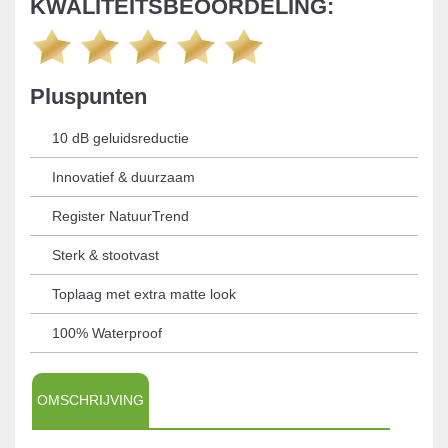
KWALITEITSBEOORDELING:
Pluspunten
10 dB geluidsreductie
Innovatief & duurzaam
Register NatuurTrend
Sterk & stootvast
Toplaag met extra matte look
100% Waterproof
OMSCHRIJVING