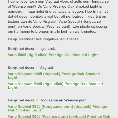
Heb je liever toch een Visgraat vloer, of zelfs een Hongaarse
of Weense punt? De Vario Prestige Oak Smoked Light is
namelijk in maar liefst drie variaties te leggen. Hoe fijn is het
dat dit decor identiek is wat betreft nerfpatroon, kleurtint en
textuur aan de Vario Visgraat, Vario Special (Hongaarse
punt) en Vario Special (Weense punt). Een ideale oplossing
om harmonie te brengen in alle leef- en werkruimtes.
Bekijk hieronder alle mogelijke legvariaties:
Bekijk het decor in rigid click:
Vario 5905 (rigid click) Prestige Oak Smoked Light
Bekijk het decor in Visgraat:
Vario Visgraat 4405 (dryback) Prestige Oak Smoked
Light
Vario Visgraat 5405 (rigid click) Prestige Oak Smoked
Light
Bekijk het decor in Hongaarse en Weense punt:
Vario Special 3805 (Hongaarse punt) (dryback) Prestige
Oak Smoked Light
Vario Special 3805 (Weense punt) (dryback) Prestige Oak