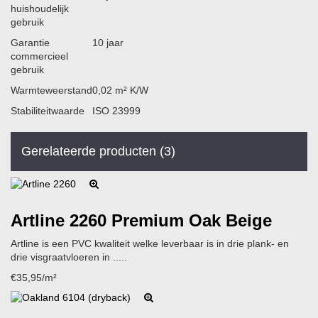
huishoudelijk
gebruik
Garantie
10 jaar
commercieel
gebruik
Warmteweerstand
0,02 m² K/W
Stabiliteitwaarde
ISO 23999
Gerelateerde producten (3)
Artline 2260
Premium Oak Beige
Artline is een PVC kwaliteit welke leverbaar is in drie plank- en
drie visgraatvloeren in .....
€35,95/m²