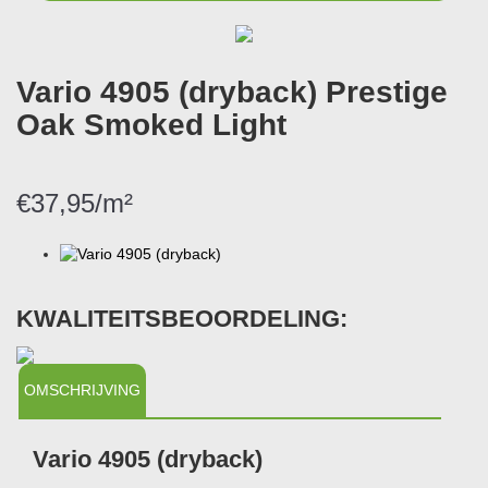
Vario 4905 (dryback) Prestige
Oak Smoked Light
€37,95/m²
KWALITEITSBEOORDELING:
OMSCHRIJVING
Vario 4905 (dryback)