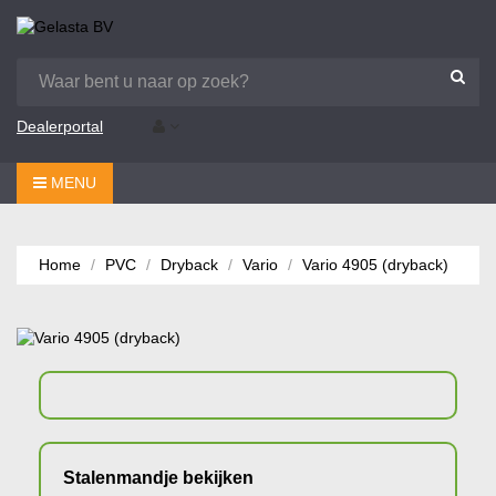
Dealerportal
MENU
Home
PVC
Dryback
Vario
Vario 4905 (dryback)
Stalenmandje bekijken