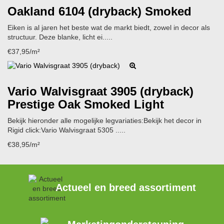
Oakland 6104 (dryback)
Smoked
Eiken is al jaren het beste wat de markt biedt, zowel in decor als
structuur. Deze blanke, licht ei.....
€37,95/m²
Vario Walvisgraat 3905 (dryback)
Prestige Oak Smoked Light
Bekijk hieronder alle mogelijke legvariaties:Bekijk het decor in
Rigid click:Vario Walvisgraat 5305 .....
€38,95/m²
Actueel en breed assortiment