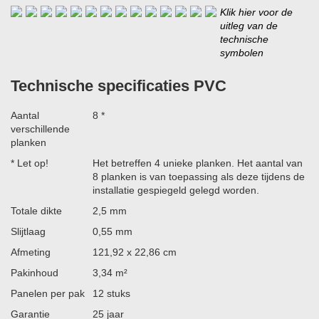
Klik hier voor de
uitleg van de
technische
symbolen
Technische specificaties PVC
Aantal
8 *
verschillende
planken
* Let op!
Het betreffen 4 unieke planken. Het aantal van
8 planken is van toepassing als deze tijdens de
installatie gespiegeld gelegd worden.
Totale dikte
2,5 mm
Slijtlaag
0,55 mm
Afmeting
121,92 x 22,86 cm
Pakinhoud
3,34 m²
Panelen per pak
12 stuks
Garantie
25 jaar