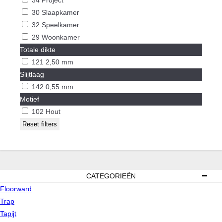
34
Project
30
Slaapkamer
32
Speelkamer
29
Woonkamer
Totale dikte
121
2,50 mm
Slijtlaag
142
0,55 mm
Motief
102
Hout
CATEGORIEËN
Floorward
Trap
Tapijt