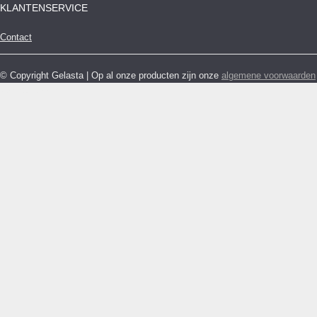
KLANTENSERVICE
Contact
© Copyright Gelasta | Op al onze producten zijn onze
algemene voorwaarden
van toepassing.