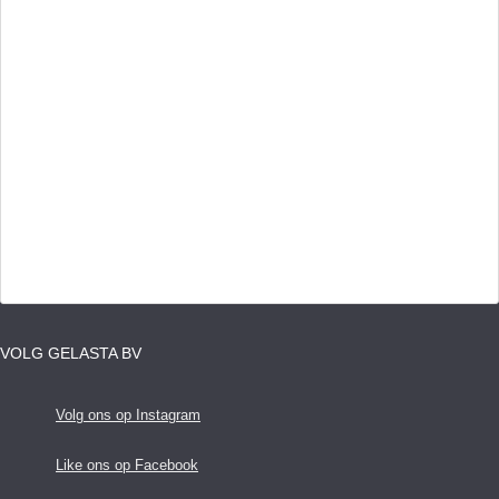
VOLG GELASTA BV
Volg ons op Instagram
Like ons op Facebook