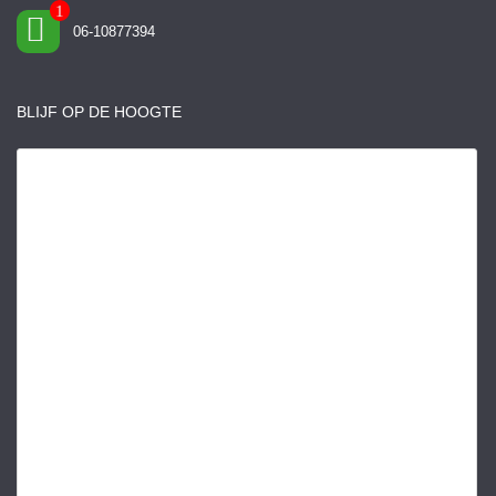
06-10877394
BLIJF OP DE HOOGTE