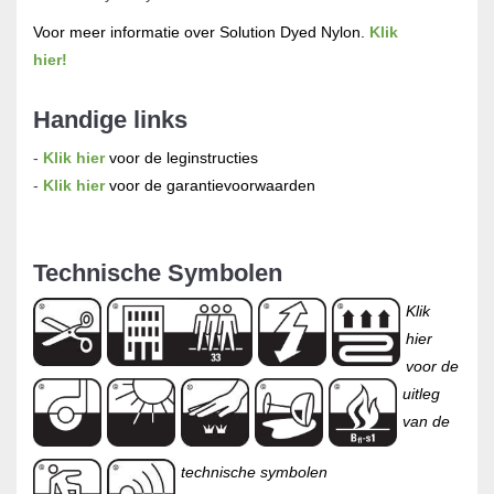
Voor meer informatie over Solution Dyed Nylon.
Klik
hier!
Handige links
-
Klik hier
voor de leginstructies
-
Klik hier
voor de garantievoorwaarden
Technische Symbolen
Klik
hier
voor de
uitleg
van de
technische symbolen