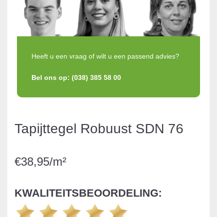
Heeft u een vraag of wilt u een passend advies?
Bel ons op: (038) 385 58 00
Tapijttegel Robuust SDN 76
€38,95/m²
KWALITEITSBEOORDELING: