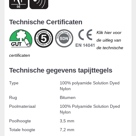
Technische Certificaten
Klik hier voor
de uitleg van
de technische
certificaten
Technische gegevens tapijttegels
Type
100% polyamide Solution Dyed
Nylon
Rug
Bitumen
Poolmateriaal
100% Polyamide Solution Dyed
Nylon
Poolhoogte
3,5 mm
Totale hoogte
7,2 mm