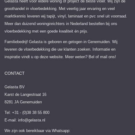
Gelasta heeft voor iedere woning of project de beste vloer. Wij zijn dé
groothandel in vloerbedekking. Met veertig jaar ervaring en veel
marktkennis leveren wij tapijt, vinyl, laminaat en pvc snel uit voorraad.
Meer dan duizend woninginrichters in Nederland bestellen bij ons
vloerbedekking met een goede kwaliteit én prijs.
Familiebedrijf Gelasta is geboren en getogen in Genemuiden. Wij
leveren de vloerbedekking die uw klanten zoeken. Informatie en
inspiratie vindt u op deze website. Meer weten? Bel of mail ons!
CONTACT
Gelasta BV
Karst de Langestraat 16
8281 JA Genemuiden
Tel: +31 - (0)38 38 55 800
E-mail:
info@gelasta.nl
We zijn ook bereikbaar via Whatsapp: