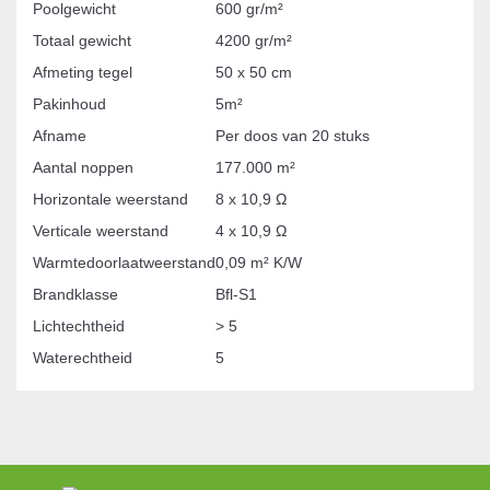
Poolgewicht
600 gr/m²
Totaal gewicht
4200 gr/m²
Afmeting tegel
50 x 50 cm
Pakinhoud
5m²
Afname
Per doos van 20 stuks
Aantal noppen
177.000 m²
Horizontale weerstand
8 x 10,9 Ω
Verticale weerstand
4 x 10,9 Ω
Warmtedoorlaatweerstand
0,09 m² K/W
Brandklasse
Bfl-S1
Lichtechtheid
> 5
Waterechtheid
5