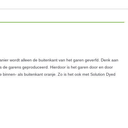
nier wordt alleen de buitenkant van het garen geverfd. Denk aan
els de garens geproduceerd. Hierdoor is het garen door en door
 de binnen- als buitenkant oranje. Zo is het ook met Solution Dyed