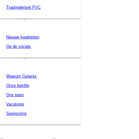
Traptredenset PVC
Nieuws
Nieuwe kwaliteiten
Op de socials
Gelasta
Waarom Gelasta
Onze belofte
Ons team
Vacatures
Sponsoring
Contact