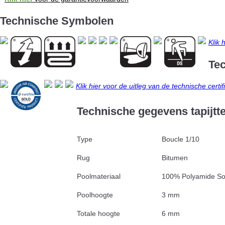
Technische Symbolen
Klik 
Tec
Klik hier voor de uitleg van de technische certif
Technische gegevens tapijtt
Type
Boucle 1/10
Rug
Bitumen
Poolmateriaal
100% Polyamide Sol
Poolhoogte
3 mm
Totale hoogte
6 mm