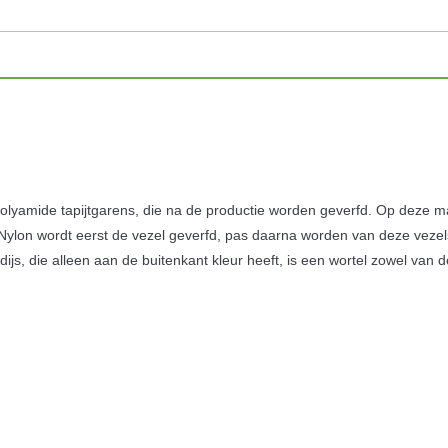
lyamide tapijtgarens, die na de productie worden geverfd. Op deze ma
ed Nylon wordt eerst de vezel geverfd, pas daarna worden van deze vez
adijs, die alleen aan de buitenkant kleur heeft, is een wortel zowel van