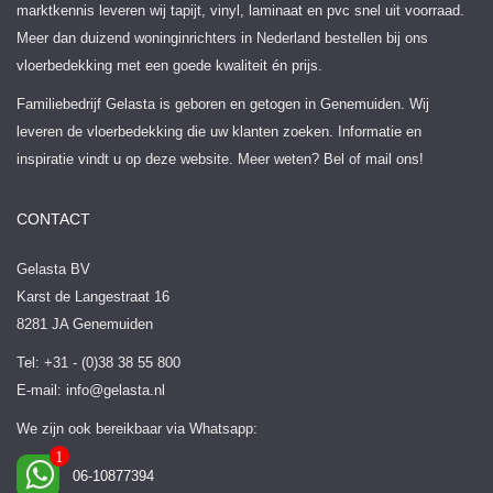
marktkennis leveren wij tapijt, vinyl, laminaat en pvc snel uit voorraad.
Meer dan duizend woninginrichters in Nederland bestellen bij ons
vloerbedekking met een goede kwaliteit én prijs.
Familiebedrijf Gelasta is geboren en getogen in Genemuiden. Wij
leveren de vloerbedekking die uw klanten zoeken. Informatie en
inspiratie vindt u op deze website. Meer weten? Bel of mail ons!
CONTACT
Gelasta BV
Karst de Langestraat 16
8281 JA Genemuiden
Tel: +31 - (0)38 38 55 800
E-mail:
info@gelasta.nl
We zijn ook bereikbaar via Whatsapp:
06-10877394