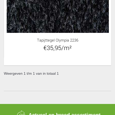
Tapijttegel Olympia 2236
€35,95/m²
Weergeven 1 t/m 1 van in totaal 1