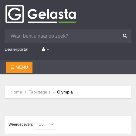
Dealerportal
MENU
Home
Tapijttegels
Olympia
Weergegeven: