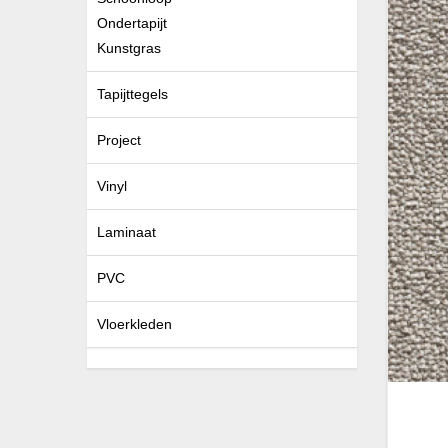
Ondertapijt
Kunstgras
Tapijttegels
Project
Vinyl
Laminaat
PVC
Vloerkleden