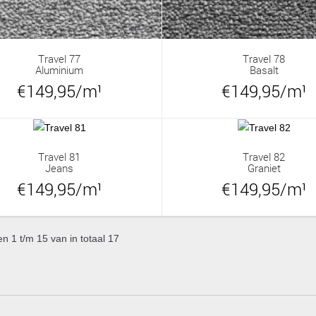
Travel 77
Travel 78
Aluminium
Basalt
€149,95/m¹
€149,95/m¹
Travel 81
Travel 82
Jeans
Graniet
€149,95/m¹
€149,95/m¹
 1 t/m 15 van in totaal 17