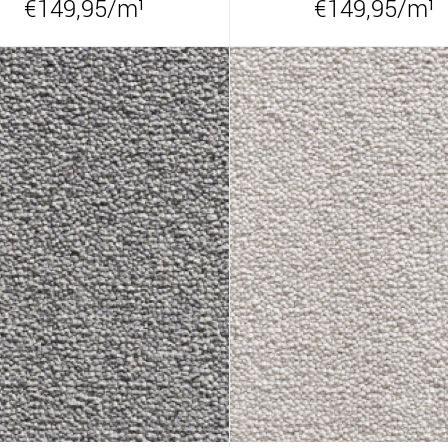
€149,95/m¹
€149,95/m¹