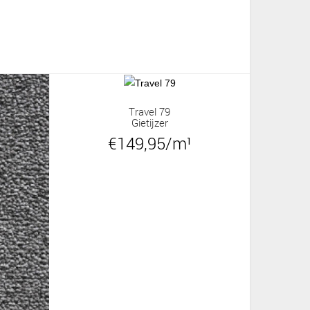
Travel 79
Gietijzer
€149,95/m¹