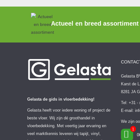
Actueel en breed assortiment
CONTAC
Gelasta B
Karst de L
8281 JA 
Gelasta de gids in vloerbedekking!
Tel: +31 -
Gelasta heeft voor iedere woning of project de
E-mail:
in
beste vloer. Wij zijn dé groothandel in
We zijn oo
vloerbedekking. Met veertig jaar ervaring en
veel marktkennis leveren wij tapijt, vinyl,
0