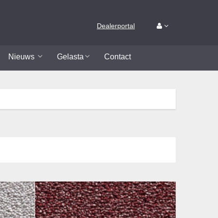
Dealerportal
Nieuws
Gelasta
Contact