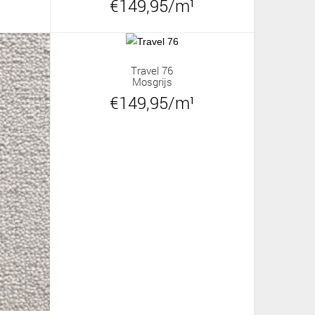
€149,95/m¹
Travel 76
Mosgrijs
€149,95/m¹