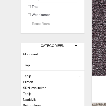
Trap
Woonkamer
CATEGORIEËN
Floorward
Trap
Tapijt
-
Plinten
SDN kwaliteiten
Tapijt
Naaldvilt
Schoonloop