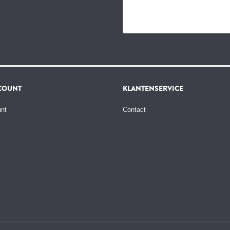
COUNT
KLANTENSERVICE
unt
Contact