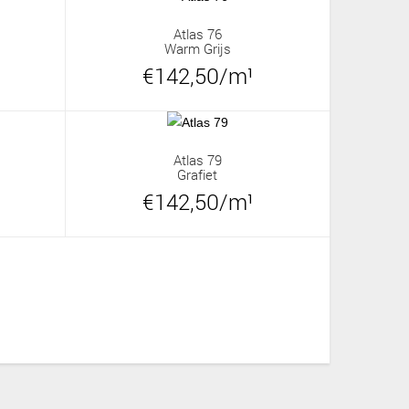
Atlas 76
Warm Grijs
€142,50/m¹
Atlas 79
Grafiet
€142,50/m¹