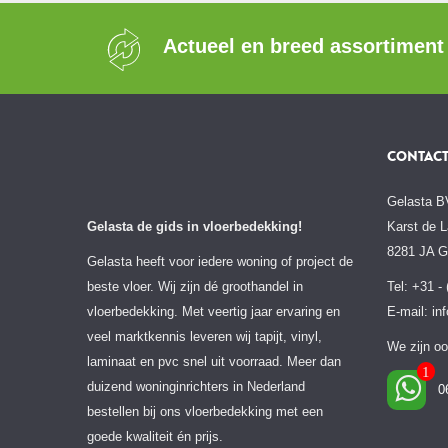
Actueel en breed assortiment
CONTAC
Gelasta B
Gelasta de gids in vloerbedekking!
Karst de L
8281 JA 
Gelasta heeft voor iedere woning of project de
beste vloer. Wij zijn dé groothandel in
Tel: +31 -
vloerbedekking. Met veertig jaar ervaring en
E-mail:
in
veel marktkennis leveren wij tapijt, vinyl,
We zijn oo
laminaat en pvc snel uit voorraad. Meer dan
duizend woninginrichters in Nederland
0
bestellen bij ons vloerbedekking met een
goede kwaliteit én prijs.