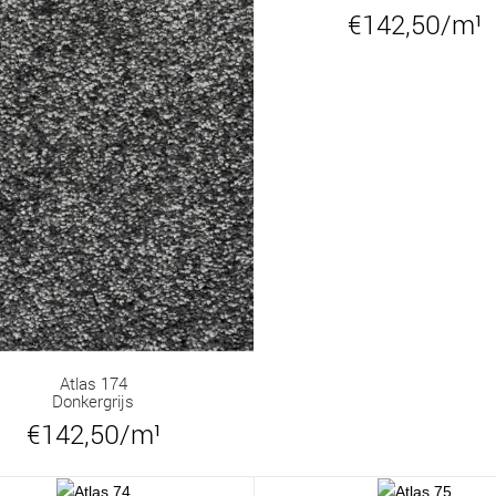
€142,50/m¹
Atlas 174
Donkergrijs
€142,50/m¹