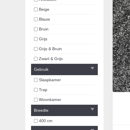
Beige
Blauw
Bruin
Grijs
Grijs & Bruin
Zwart & Grijs
Gebruik
Slaapkamer
Trap
Woonkamer
Breedte
400 cm