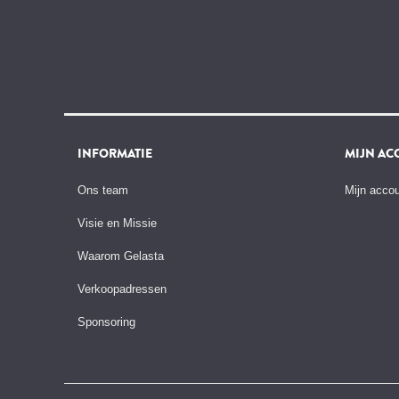
INFORMATIE
MIJN AC
Ons team
Mijn acco
Visie en Missie
Waarom Gelasta
Verkoopadressen
Sponsoring