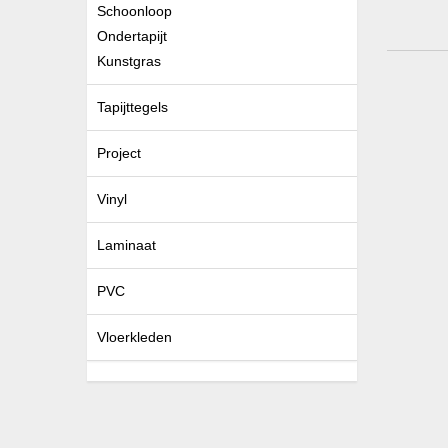
Schoonloop
Ondertapijt
Kunstgras
Tapijttegels
Project
Vinyl
Laminaat
PVC
Vloerkleden