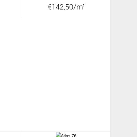
€142,50/m¹