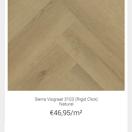
Sierra Visgraat 3103 (rigid Click)
Natural
€46,95/m²