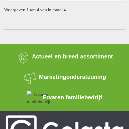
Weergeven 1 t/m 4 van in totaal 4
Actueel en breed assortiment
Marketingondersteuning
Ervaren familiebedrijf