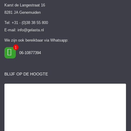
Karst de Langestraat 16
8281 JA Genemuiden
Tel: +31 - (0)38 38 55 800
E-mail:
info@gelasta.nl
We zijn ook bereikbaar via Whatsapp:
06-10877394
BLIJF OP DE HOOGTE