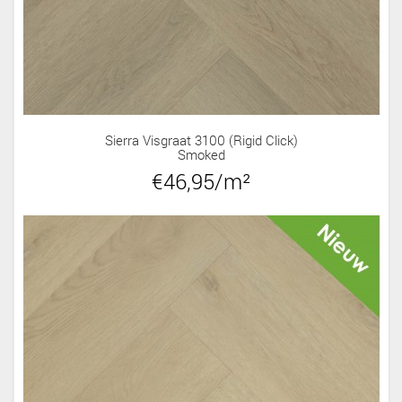
Sierra Visgraat 3100 (rigid Click)
Smoked
€46,95/m²