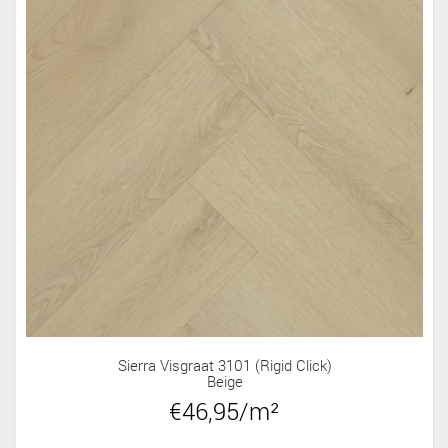
Sierra Visgraat 3101 (rigid Click)
Beige
€46,95/m²