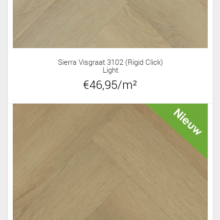
Sierra Visgraat 3102 (rigid Click)
Light
€46,95/m²