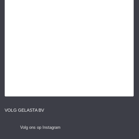
VOLG GELASTA BV
Volg ons op Instagram