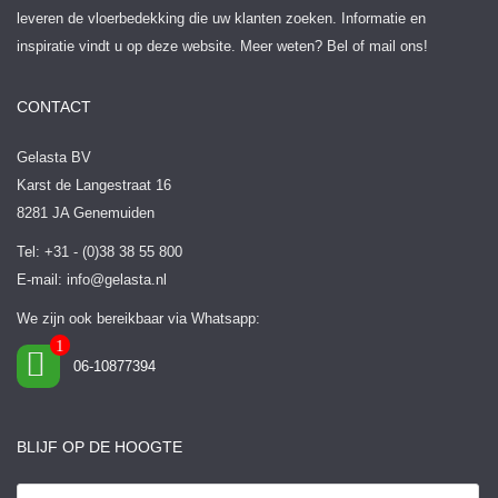
leveren de vloerbedekking die uw klanten zoeken. Informatie en
inspiratie vindt u op deze website. Meer weten? Bel of mail ons!
CONTACT
Gelasta BV
Karst de Langestraat 16
8281 JA Genemuiden
Tel: +31 - (0)38 38 55 800
E-mail:
info@gelasta.nl
We zijn ook bereikbaar via Whatsapp:
06-10877394
BLIJF OP DE HOOGTE