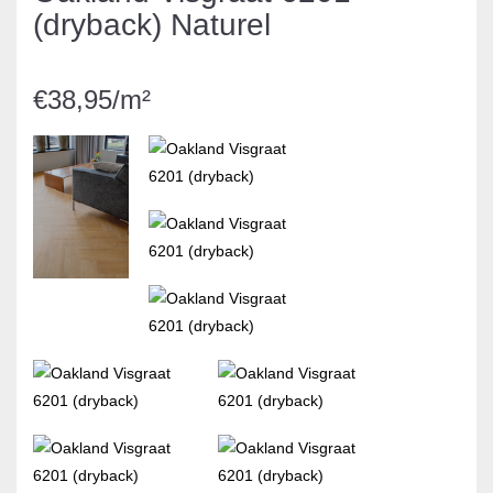
(dryback) Naturel
€38,95/m²