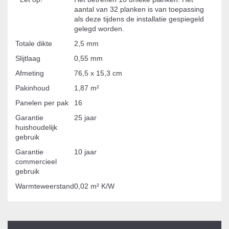
aantal van 32 planken is van toepassing
als deze tijdens de installatie gespiegeld
gelegd worden.
Totale dikte
2,5 mm
Slijtlaag
0,55 mm
Afmeting
76,5 x 15,3 cm
Pakinhoud
1,87 m²
Panelen per pak
16
Garantie
25 jaar
huishoudelijk
gebruik
Garantie
10 jaar
commercieel
gebruik
Warmteweerstand
0,02 m² K/W