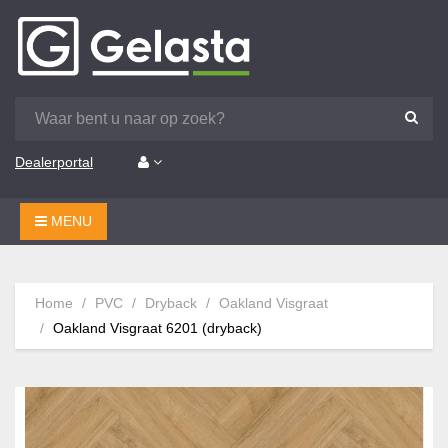
Dealerportal
MENU
Home
PVC
Dryback
Oakland Visgraat
Oakland Visgraat 6201 (dryback)