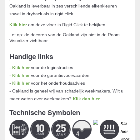
Oakland is leverbaar in zes verschillende eikenkleuren
zowel in dryback als in rigid click.
Klik hier
om deze vloer in Rigid Click te bekijken.
Let op: de decoren van de Oakland zijn niet in de Room
Visualizer zichtbaar.
Handige links
-
Klik hier
voor de leginstructies
-
Klik hier
voor de garantievoorwaarden
-
Klik hier
voor het onderhoudsadvies
- Oakland is geheel vrij van schadelijk weekmakers. Wilt u
meer weten over weekmakers?
Klik dan hier
.
Technische Symbolen
Klik
hier
voor