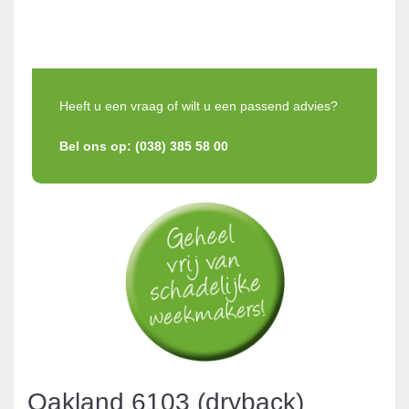
Heeft u een vraag of wilt u een passend advies?
Bel ons op: (038) 385 58 00
Oakland 6103 (dryback)