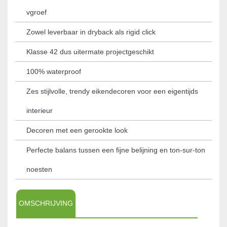
vgroef
Zowel leverbaar in dryback als rigid click
Klasse 42 dus uitermate projectgeschikt
100% waterproof
Zes stijlvolle, trendy eikendecoren voor een eigentijds
interieur
Decoren met een gerookte look
Perfecte balans tussen een fijne belijning en ton-sur-ton
noesten
OMSCHRIJVING