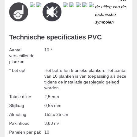
de uitleg van de
technische
symbolen
Technische specificaties PVC
Aantal
10 *
verschillende
planken
* Let op!
Het betreffen 5 unieke planken. Het aantal
van 10 planken is van toepassing als deze
tijdens de installatie gespiegeld gelegd
worden.
Totale dikte
2,5 mm
Slijtlaag
0,55 mm
Afmeting
153 x 25 cm
Pakinhoud
3,83 m²
Panelen per pak
10