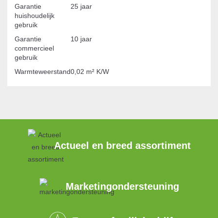
Garantie
25 jaar
huishoudelijk
gebruik
Garantie
10 jaar
commercieel
gebruik
Warmteweerstand
0,02 m² K/W
Actueel en breed assortiment
Marketingondersteuning