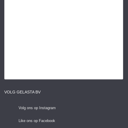
VOLG GELASTA BV
Volg ons op Instagram
Like ons op Facebook