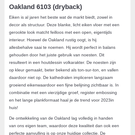
Oakland 6103 (dryback)
Eiken is al jaren het beste wat de markt biedt, zowel in
decor als structuur. Deze blanke, licht eiken vloer met een
gerookte look matcht feilloos met een open, eigentijds
interieur. Hoewel de Oakland rustig oogt, is hij
allesbehalve saai te noemen. Hij wordt perfect in balans
gehouden door het juiste gebruik van noesten. Dit
resulteert in een houtdessin volkarakter. De noesten zijn
op kleur gemaakt, beter bekend als ton-sur-ton, en vallen
daardoor niet op. De kathedralen impliceren langzaam
groeiend eikenwaardoor een fijne belijning zichtbaar is. In
combinatie met een vierzijdige groef, register embossing
en het lange plankformaat haal je de trend voor 2023in
huis!
De ontwikkeling van de Oakland lag volledig in handen
van ons eigen team, waardoor deze kwaliteit dan ook een
perfecte aanvulling is op onze huidige collectie. De