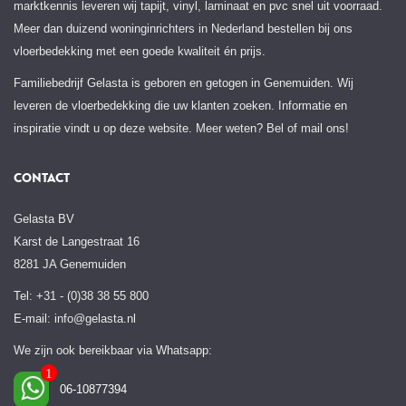
marktkennis leveren wij tapijt, vinyl, laminaat en pvc snel uit voorraad.
Meer dan duizend woninginrichters in Nederland bestellen bij ons
vloerbedekking met een goede kwaliteit én prijs.
Familiebedrijf Gelasta is geboren en getogen in Genemuiden. Wij
leveren de vloerbedekking die uw klanten zoeken. Informatie en
inspiratie vindt u op deze website. Meer weten? Bel of mail ons!
CONTACT
Gelasta BV
Karst de Langestraat 16
8281 JA Genemuiden
Tel: +31 - (0)38 38 55 800
E-mail:
info@gelasta.nl
We zijn ook bereikbaar via Whatsapp:
06-10877394