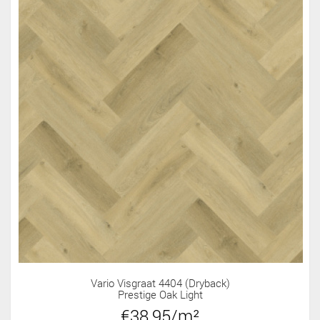
Vario Visgraat 4404 (dryback)
Prestige Oak Light
€38,95/m²