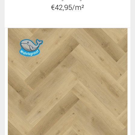
€42,95/m²