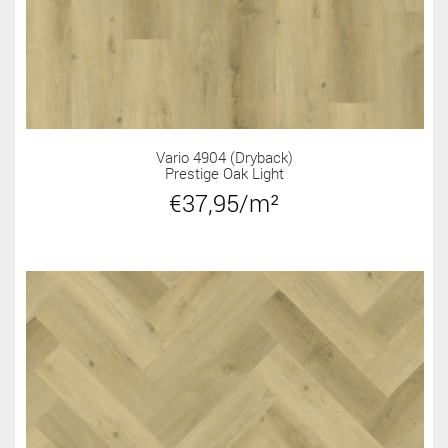
Vario 4904 (dryback)
Prestige Oak Light
€37,95/m²