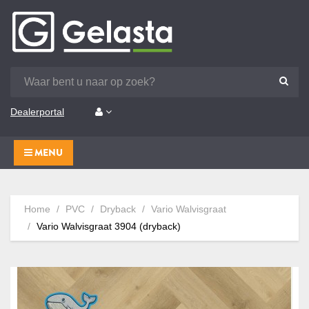
Dealerportal
MENU
Home
PVC
Dryback
Vario Walvisgraat
Vario Walvisgraat 3904 (dryback)