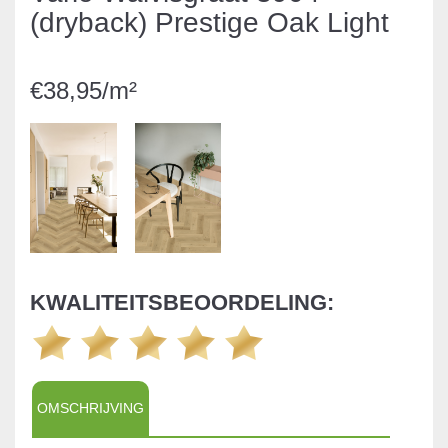
(dryback) Prestige Oak Light
€38,95/m²
KWALITEITSBEOORDELING:
OMSCHRIJVING