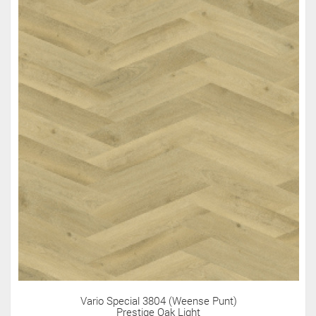
Vario Special 3804 (Weense Punt)
Prestige Oak Light