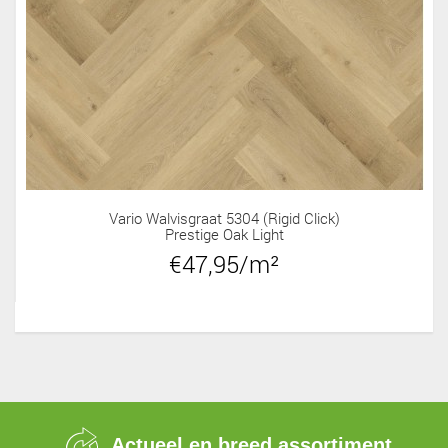
Vario Walvisgraat 5304 (rigid Click)
Prestige Oak Light
€47,95/m²
Actueel en breed assortiment