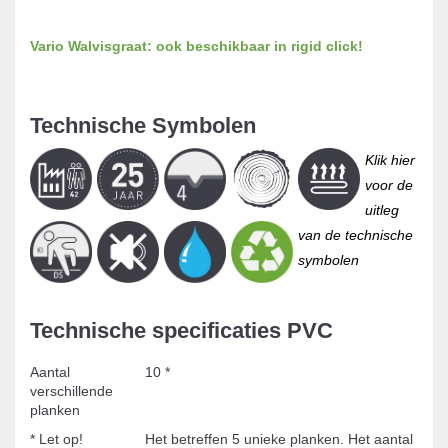
Vario Walvisgraat: ook beschikbaar in rigid click!
Technische Symbolen
Klik hier
voor de
uitleg
van de technische
symbolen
Technische specificaties PVC
Aantal
10 *
verschillende
planken
* Let op!
Het betreffen 5 unieke planken. Het aantal