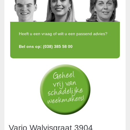
Heeft u een vraag of wilt u een passend advies?
Bel ons op: (038) 385 58 00
Vario Walvisgraat 3904