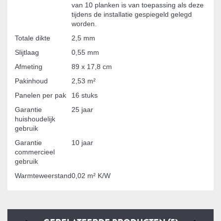
van 10 planken is van toepassing als deze
tijdens de installatie gespiegeld gelegd
worden.
Totale dikte
2,5 mm
Slijtlaag
0,55 mm
Afmeting
89 x 17,8 cm
Pakinhoud
2,53 m²
Panelen per pak
16 stuks
Garantie
25 jaar
huishoudelijk
gebruik
Garantie
10 jaar
commercieel
gebruik
Warmteweerstand
0,02 m² K/W