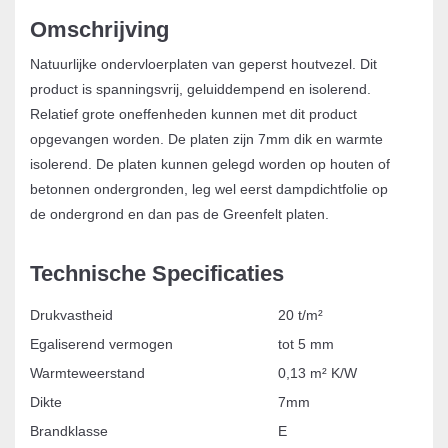
Omschrijving
Natuurlijke ondervloerplaten van geperst houtvezel. Dit
product is spanningsvrij, geluiddempend en isolerend.
Relatief grote oneffenheden kunnen met dit product
opgevangen worden. De platen zijn 7mm dik en warmte
isolerend. De platen kunnen gelegd worden op houten of
betonnen ondergronden, leg wel eerst dampdichtfolie op
de ondergrond en dan pas de Greenfelt platen.
Technische Specificaties
Drukvastheid
20 t/m²
Egaliserend vermogen
tot 5 mm
Warmteweerstand
0,13 m² K/W
Dikte
7mm
Brandklasse
E