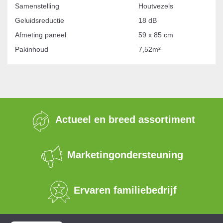
Samenstelling
Houtvezels
Geluidsreductie
18 dB
Afmeting paneel
59 x 85 cm
Pakinhoud
7,52m²
Actueel en breed assortiment
Marketingondersteuning
Ervaren familiebedrijf