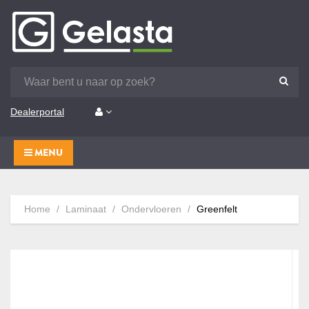
Dealerportal
MENU
Home
Laminaat
Ondervloeren
Greenfelt