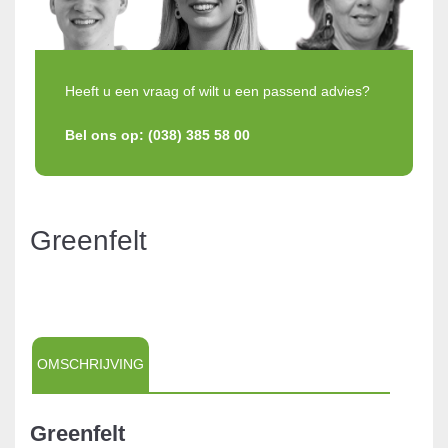
Heeft u een vraag of wilt u een passend advies?
Bel ons op: (038) 385 58 00
Greenfelt
OMSCHRIJVING
Greenfelt