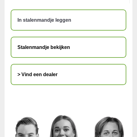
In stalenmandje leggen
Stalenmandje bekijken
> Vind een dealer