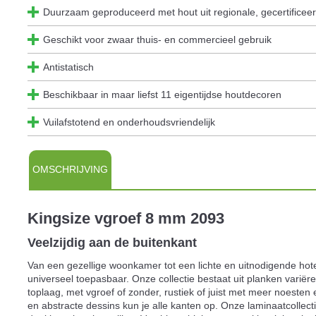
Duurzaam geproduceerd met hout uit regionale, gecertifice
Geschikt voor zwaar thuis- en commercieel gebruik
Antistatisch
Beschikbaar in maar liefst 11 eigentijdse houtdecoren
Vuilafstotend en onderhoudsvriendelijk
OMSCHRIJVING
Kingsize vgroef 8 mm 2093
Veelzijdig aan de buitenkant
Van een gezellige woonkamer tot een lichte en uitnodigende hot
universeel toepasbaar. Onze collectie bestaat uit planken varië
toplaag, met vgroef of zonder, rustiek of juist met meer noesten 
en abstracte dessins kun je alle kanten op. Onze laminaatcollecti