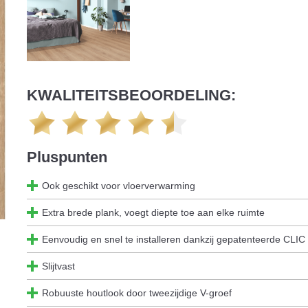
KWALITEITSBEOORDELING:
Pluspunten
Ook geschikt voor vloerverwarming
Extra brede plank, voegt diepte toe aan elke ruimte
Eenvoudig en snel te installeren dankzij gepatenteerde CLIC i
Slijtvast
Robuuste houtlook door tweezijdige V-groef