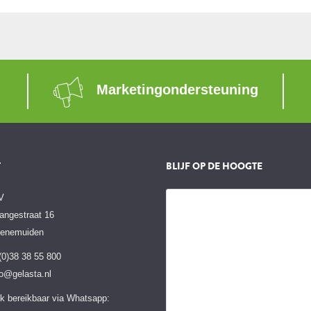
Marketingondersteuning
T
BLIJF OP DE HOOGTE
V
angestraat 16
Genemuiden
 (0)38 38 55 800
fo@gelasta.nl
k bereikbaar via Whatsapp: