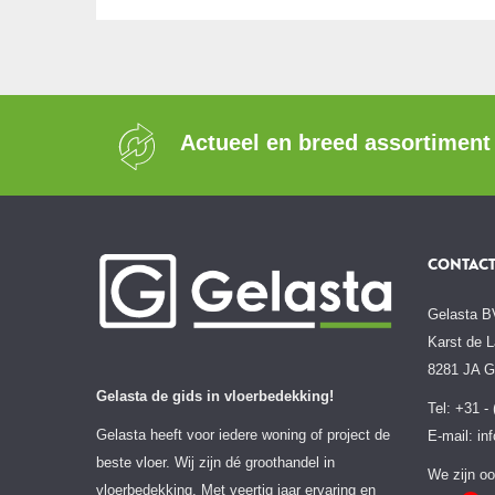
Actueel en breed assortiment
CONTAC
Gelasta B
Karst de L
8281 JA 
Gelasta de gids in vloerbedekking!
Tel: +31 -
Gelasta heeft voor iedere woning of project de
E-mail:
in
beste vloer. Wij zijn dé groothandel in
We zijn oo
vloerbedekking. Met veertig jaar ervaring en