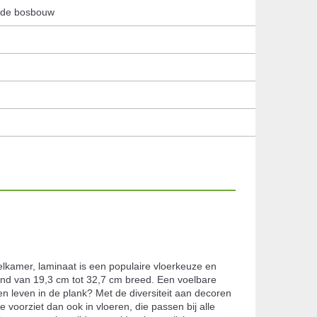
erde bosbouw
elkamer, laminaat is een populaire vloerkeuze en
rend van 19,3 cm tot 32,7 cm breed. Een voelbare
en leven in de plank? Met de diversiteit aan decoren
e voorziet dan ook in vloeren, die passen bij alle