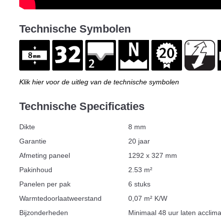
Technische Symbolen
Klik hier voor de uitleg van de technische symbolen
Technische Specificaties
Dikte
8 mm
Garantie
20 jaar
Afmeting paneel
1292 x 327 mm
Pakinhoud
2.53 m²
Panelen per pak
6 stuks
Warmtedoorlaatweerstand
0,07 m² K/W
Bijzonderheden
Minimaal 48 uur laten acclima