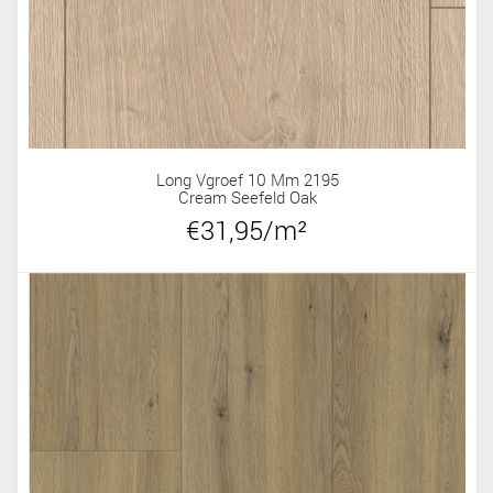
Long Vgroef 10 Mm 2195
Cream Seefeld Oak
€31,95/m²