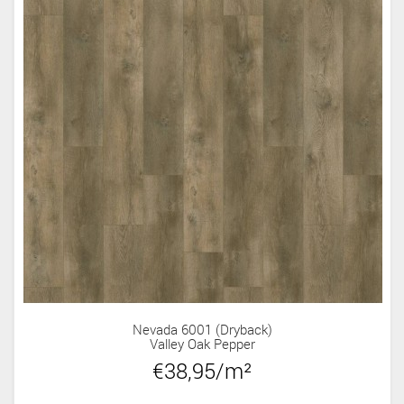
Nevada 6001 (dryback)
Valley Oak Pepper
€38,95/m²