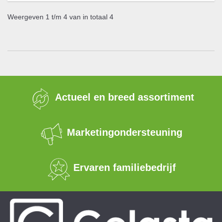
Weergeven 1 t/m 4 van in totaal 4
Actueel en breed assortiment
Marketingondersteuning
Ervaren familiebedrijf