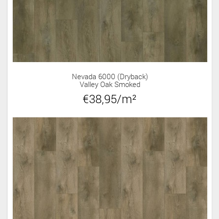
Nevada 6000 (dryback)
Valley Oak Smoked
€38,95/m²