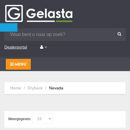
Dealerportal
MENU
Home
Dryback
Nevada
Weergegeven: