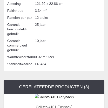
Afmeting
121,92 x 22,86 cm
Pakinhoud
3,34 m²
Panelen per pak
12 stuks
Garantie
25 jaar
huishoudelijk
gebruik
Garantie
10 jaar
commercieel
gebruik
Warmteweerstand
0.02 m² K/W
Stabiliteitwaarde
EN 434
GERELATEERDE PRODUCTEN (3)
Callisto 4101 (dryback)