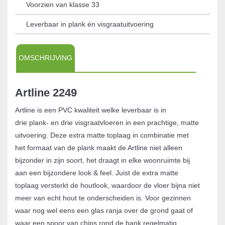
Voorzien van klasse 33
Leverbaar in plank én visgraatuitvoering
OMSCHRIJVING
Artline 2249
Artline is een PVC kwaliteit welke leverbaar is in
drie plank- en drie visgraatvloeren in een prachtige, matte
uitvoering. Deze extra matte toplaag in combinatie met
het formaat van de plank maakt de Artline niet alleen
bijzonder in zijn soort, het draagt in elke woonruimte bij
aan een bijzondere look & feel. Juist de extra matte
toplaag versterkt de houtlook, waardoor de vloer bijna niet
meer van echt hout te onderscheiden is. Voor gezinnen
waar nog wel eens een glas ranja over de grond gaat of
waar een spoor van chips rond de bank regelmatig