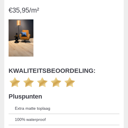
€35,95/m²
KWALITEITSBEOORDELING:
Pluspunten
Extra matte toplaag
100% waterproof