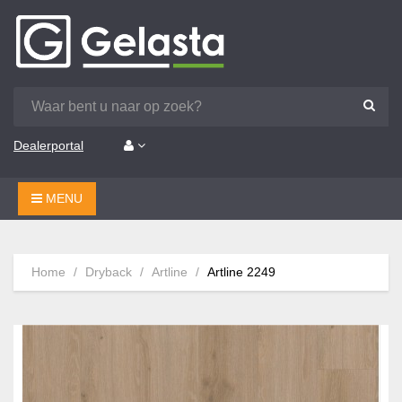
Dealerportal
MENU
Home
Dryback
Artline
Artline 2249