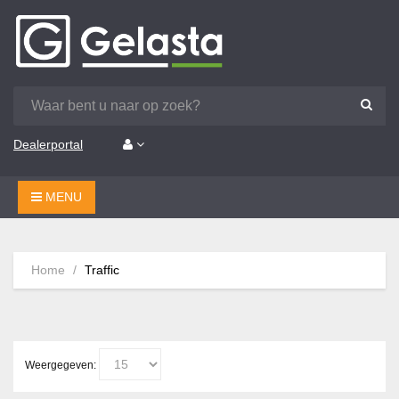
Dealerportal
MENU
Home
Traffic
Weergegeven: