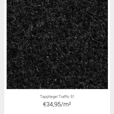
Tapijttegel Traffic 51
€34,95/m²