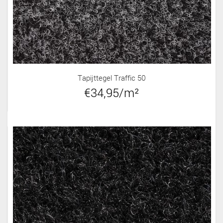
Tapijttegel Traffic 50
€34,95/m²