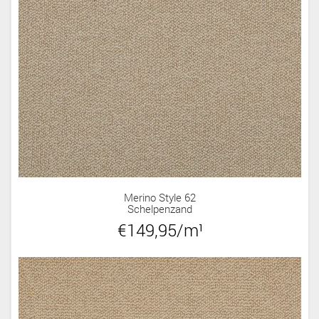
Merino Style 62
Schelpenzand
€149,95/m¹