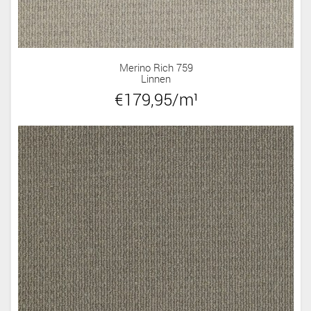
Merino Rich 759
Linnen
€179,95/m¹