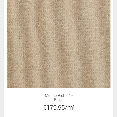
Merino Rich 649
Beige
€179,95/m¹