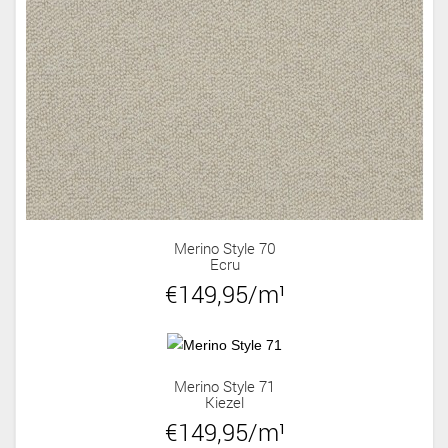
Merino Style 70
Ecru
€149,95/m¹
Merino Style 71
Kiezel
€149,95/m¹