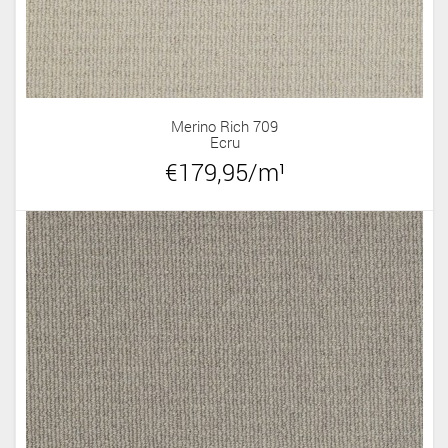
Merino Rich 709
Ecru
€179,95/m¹