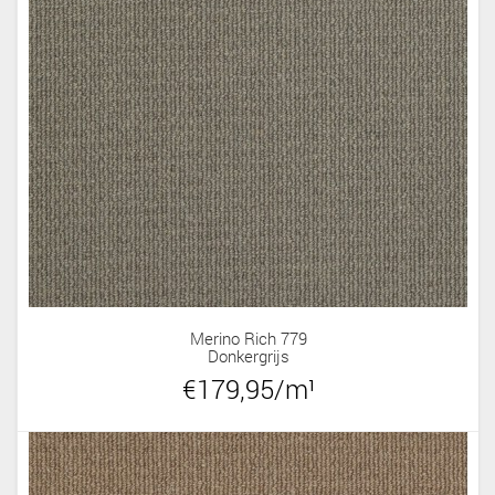
Merino Rich 779
Donkergrijs
€179,95/m¹