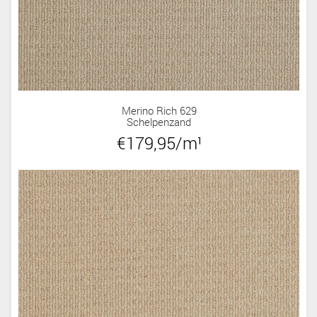
Merino Rich 629
Schelpenzand
€179,95/m¹