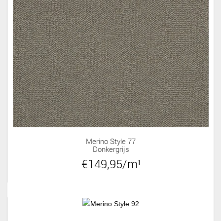
Merino Style 77
Donkergrijs
€149,95/m¹