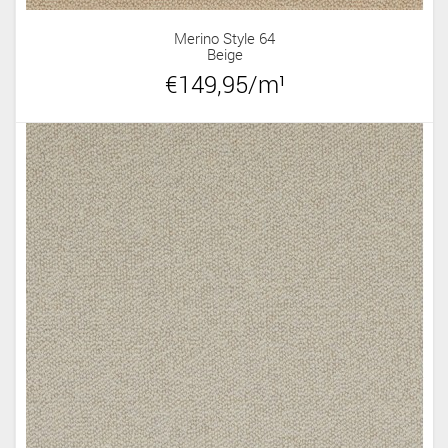
Merino Style 64
Beige
€149,95/m¹