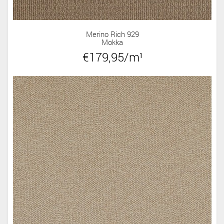
Merino Rich 929
Mokka
€179,95/m¹