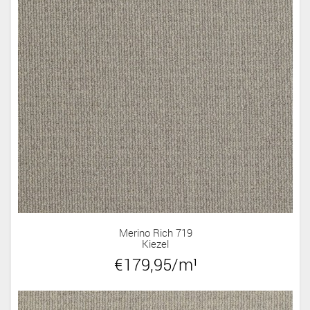
Merino Rich 719
Kiezel
€179,95/m¹