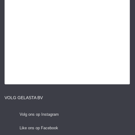
VOLG GELASTA BV
Volg ons op Instagram
Like ons op Facebook