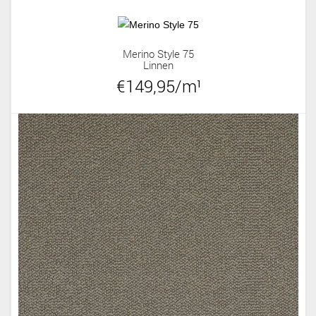
Merino Style 75
Linnen
€149,95/m¹