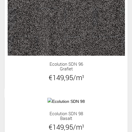
Ecolution SDN 96
Grafiet
€149,95/m¹
Ecolution SDN 98
Basalt
€149,95/m¹