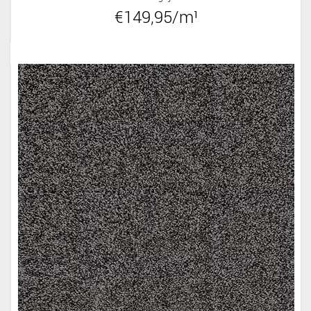
€149,95/m¹