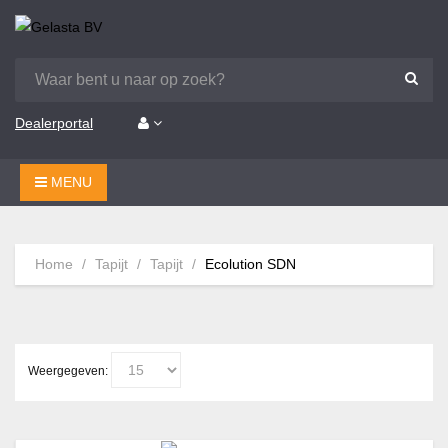
Dealerportal
MENU
Home
Tapijt
Tapijt
Ecolution SDN
Weergegeven: