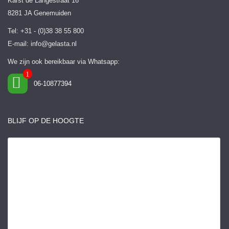
Karst de Langestraat 16
8281 JA Genemuiden
Tel: +31 - (0)38 38 55 800
E-mail:
info@gelasta.nl
We zijn ook bereikbaar via Whatsapp:
06-10877394
BLIJF OP DE HOOGTE