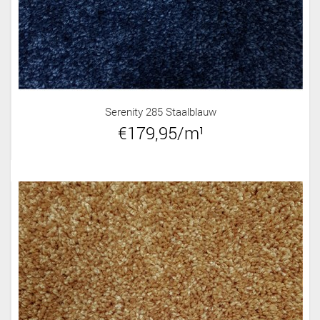
Serenity 285 Staalblauw
€179,95/m¹