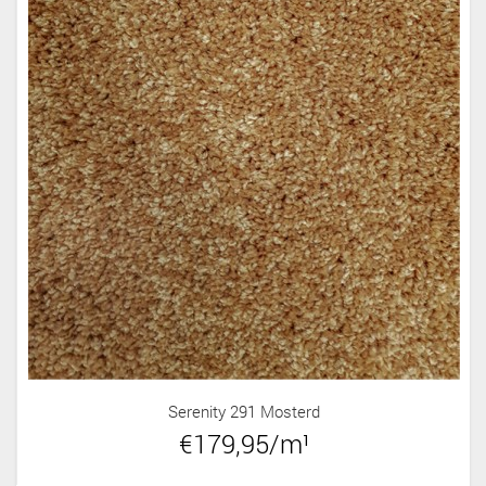
Serenity 291 Mosterd
€179,95/m¹