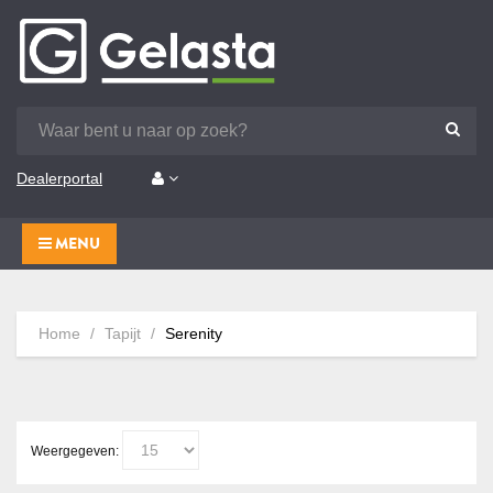
Dealerportal
MENU
Home
Tapijt
Serenity
Weergegeven: