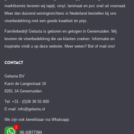
marktkennis leveren wij tapijt, vinyl, laminaat en pvc snel uit voorraad.
Meer dan duizend woninginrichters in Nederland bestellen bij ons
vloerbedekking met een goede kwaliteit én prijs.
Familiebedrijf Gelasta is geboren en getogen in Genemuiden. Wij
leveren de vloerbedekking die uw klanten zoeken. Informatie en
inspiratie vindt u op deze website. Meer weten? Bel of mail ons!
CONTACT
Gelasta BV
Karst de Langestraat 16
8281 JA Genemuiden
Tel: +31 - (0)38 38 55 800
E-mail:
info@gelasta.nl
We zijn ook bereikbaar via Whatsapp:
06-10877394